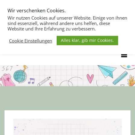
Zum
Wir verschenken Cookies.
Inhalt
Wir nutzen Cookies auf unserer Website. Einige von ihnen
springen
sind essenziell, während andere uns helfen, diese
Website und Ihre Erfahrung zu verbessern.
Alles klar, gib mir Cookies.
Cookie Einstellungen
Herzlich Willkommen