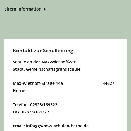
Beitrags-
Eltern Information
Navigation
Kontakt zur Schulleitung
Schule an der Max-Wiethoff-Str.
Städt. Gemeinschaftsgrundschule
Max-Wiethoff-Straße 14a 44627
Herne
Telefon: 02323/169322
Fax: 02323/169327
Email: info@gs-mws.schulen-herne.de