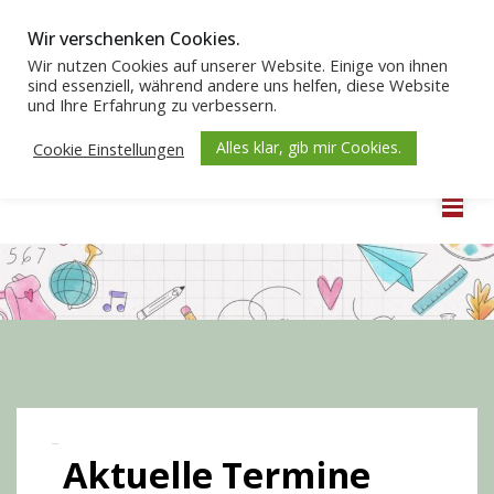
Wir verschenken Cookies.
Wir nutzen Cookies auf unserer Website. Einige von ihnen
sind essenziell, während andere uns helfen, diese Website
und Ihre Erfahrung zu verbessern.
Alles klar, gib mir Cookies.
Cookie Einstellungen
Herzlich Willkommen
Aktuelles
Aktuelle Termine