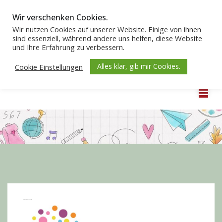
Wir verschenken Cookies.
Wir nutzen Cookies auf unserer Website. Einige von ihnen
sind essenziell, während andere uns helfen, diese Website
und Ihre Erfahrung zu verbessern.
Alles klar, gib mir Cookies.
Cookie Einstellungen
Herzlich Willkommen
Familiengrundschulzentrum