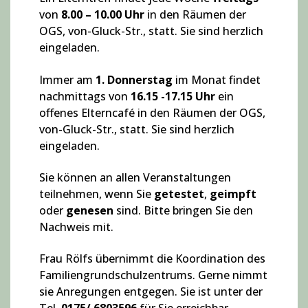
von
8.00 – 10.00 Uhr
in den Räumen der
OGS, von-Gluck-Str., statt. Sie sind herzlich
eingeladen.
Immer am
1. Donnerstag
im Monat findet
nachmittags von
16.15 -17.15 Uhr
ein
offenes Elterncafé in den Räumen der OGS,
von-Gluck-Str., statt. Sie sind herzlich
eingeladen.
Sie können an allen Veranstaltungen
teilnehmen, wenn Sie
getestet
,
geimpft
oder
genesen
sind. Bitte bringen Sie den
Nachweis mit.
Frau Rölfs übernimmt die Koordination des
Familiengrundschulzentrums. Gerne nimmt
sie Anregungen entgegen. Sie ist unter der