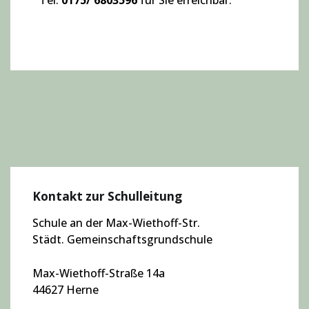
Tel.
0175/ 6803596
für Sie erreichbar.
Kontakt zur Schulleitung
Schule an der Max-Wiethoff-Str.
Städt. Gemeinschaftsgrundschule
Max-Wiethoff-Straße 14a
44627 Herne